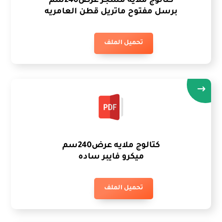
كتالوج ملايه مشجر عرض240سم
برسل مفتوح ماتريل قطن العامريه
تحميل الملف
كتالوج ملايه عرض240سم
ميكرو فايبر ساده
تحميل الملف