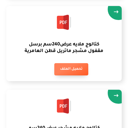
كتالوج ملايه عرض240سم برسل
مقفول مشجر ماتريل قطن العامرية
تحميل الملف