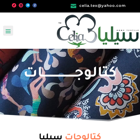

celia.tex@yahoo.com
كتالوجـــــــــــــــــات
كتالوجات
سيليا