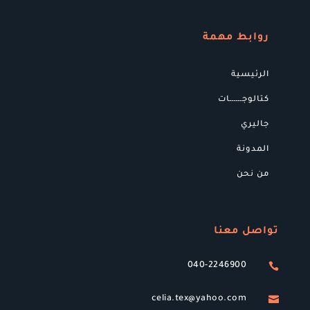
روابط مهمة
الرئيسية
كتالوجــــــات
جاليري
المدونة
من نحن
تواصل معنا
040-2246900

celia.tex@yahoo.com
