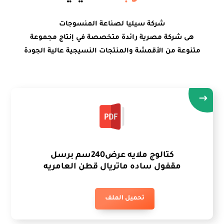
شركة سيليا لصناعة المنسوجات
هى شركة مصرية رائدة متخصصة في إنتاج مجموعة
متنوعة من الأقمشة والمنتجات النسيجية عالية الجودة
كتالوج ملايه عرض240سم برسل
مقفول ساده ماتريال قطن العامريه
تحميل الملف