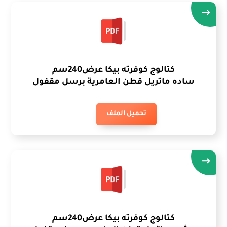
كتالوج كوفرته بيكا عرض240سم
ساده ماتريل قطن العامرية برسل مقفول
تحميل الملف
كتالوج كوفرته بيكا عرض240سم