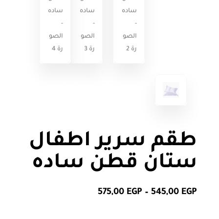
طقم سرير اطفال
ستان قطن ساده
نطاق
575,00
EGP
–
545,00
EGP
السعر:
من