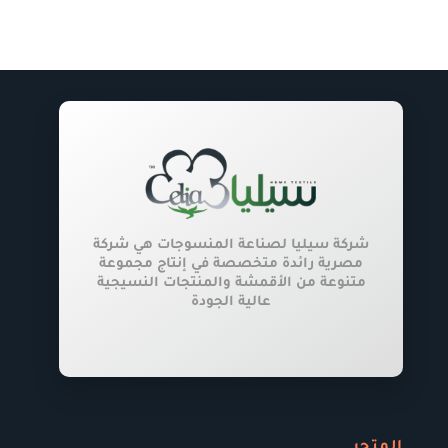
المنتج.
يمكن
اختيار
الخيارات
على
صفحة
المنتج
شركة سيليا لصناعة المنسوجات هي شركة
مصرية رائدة متخصصة في إنتاج مجموعة
متنوعة من الأقمشة والمنتجات النسيجية
عالية الجودة
المتجر