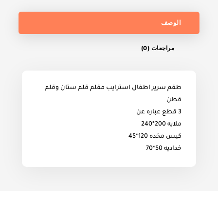
الوصف
مراجعات (0)
طقم سرير اطفال استرايب مقلم قلم ستان وقلم
قطن
3 قطع عباره عن
ملايه 200*240
كيس مخده 120*45
خداديه 50*70