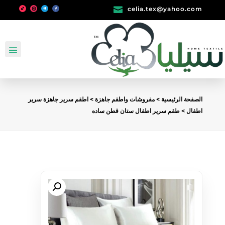

celia.tex@yahoo.com
الصفحة الرئيسية
>
مفروشات واطقم جاهزة
>
اطقم سرير جاهزة سرير
اطفال
> طقم سرير اطفال ستان قطن ساده