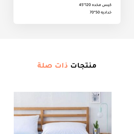
كيس مخده 120*45
خداديه 50*70
منتجات
ذات صلة