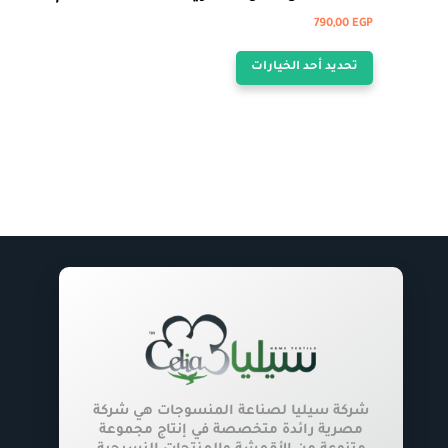
790,00
EGP
هناك
تحديد أحد الخيارات
العديد
من
الأشكال
المختلفة
لهذا
المنتج.
يمكن
اختيار
الخيارات
على
صفحة
المنتج
شركة سيليا لصناعة المنسوجات هي شركة
مصرية رائدة متخصصة في إنتاج مجموعة