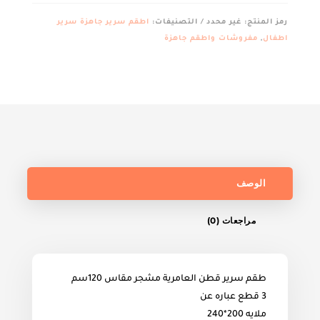
اطفال
رمز المنتج:
غير محدد
التصنيفات:
اطقم سرير جاهزة سرير
قطن
اطفال
,
مفروشات واطقم جاهزة
العامرية
مشجر
مقاس120سم
الوصف
مراجعات (0)
طقم سرير قطن العامرية مشجر مقاس 120سم
3 قطع عباره عن
ملايه 200*240