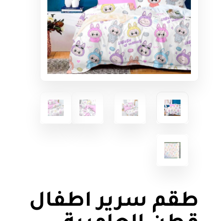
طقم سرير اطفال