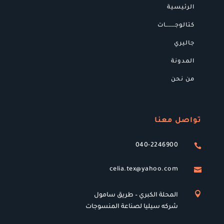
الرئيسية
كتالوجــــــات
جاليري
المدونة
من نحن
تواصل معنا
040-2246900

celia.tex@yahoo.com


المحلة الكبري – طريق سامول
شركه سيليا لصناعة المنسوجات