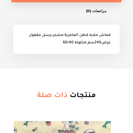
مراجعات (0)
قماش ملايه قطن العامرية مشجر برسل مقفول
عرض240سم مخلوط 60/40
منتجات
ذات صلة