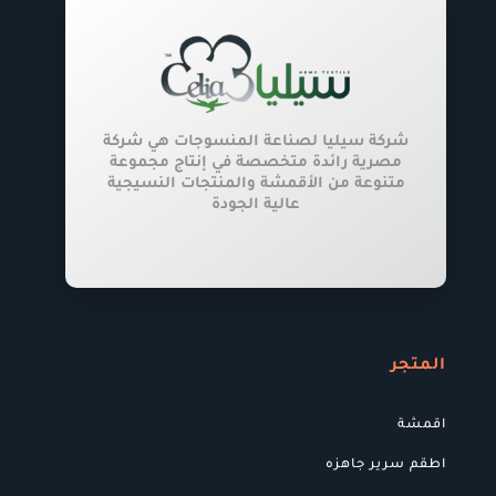
الخيارات
على
صفحة
المنتج
شركة سيليا لصناعة المنسوجات هي شركة
مصرية رائدة متخصصة في إنتاج مجموعة
متنوعة من الأقمشة والمنتجات النسيجية
عالية الجودة
المتجر
اقمشة
اطقم سرير جاهزه