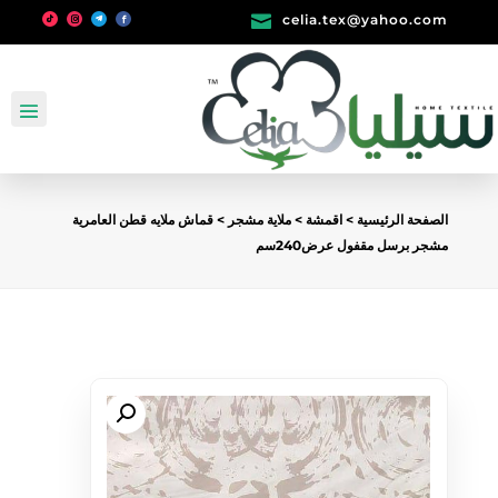

celia.tex@yahoo.com
الصفحة الرئيسية
>
اقمشة
>
ملاية مشجر
> قماش ملايه قطن العامرية
مشجر برسل مقفول عرض240سم