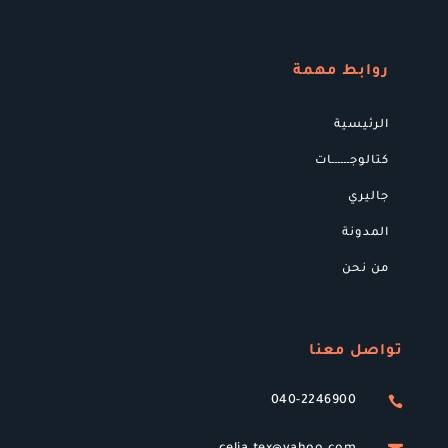
روابط مهمة
الرئيسية
كتالوجــــــات
جاليري
المدونة
من نحن
تواصل معنا
040-2246900
