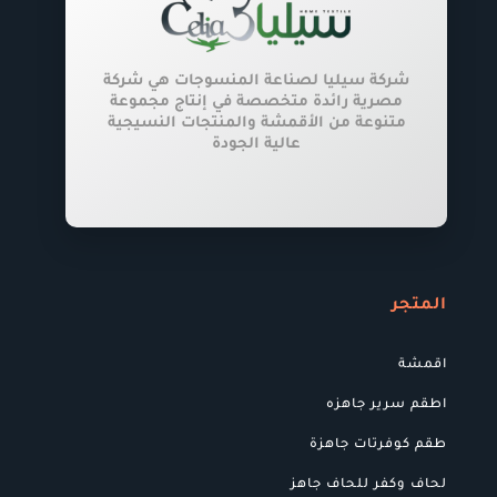
المنتج
شركة سيليا لصناعة المنسوجات هي شركة
مصرية رائدة متخصصة في إنتاج مجموعة
متنوعة من الأقمشة والمنتجات النسيجية
عالية الجودة
المتجر
اقمشة
اطقم سرير جاهزه
طقم كوفرتات جاهزة
لحاف وكفر للحاف جاهز