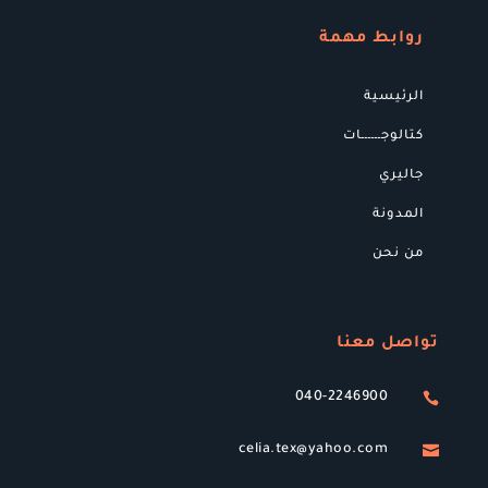
روابط مهمة
الرئيسية
كتالوجــــــات
جاليري
المدونة
من نحن
تواصل معنا
040-2246900

celia.tex@yahoo.com
