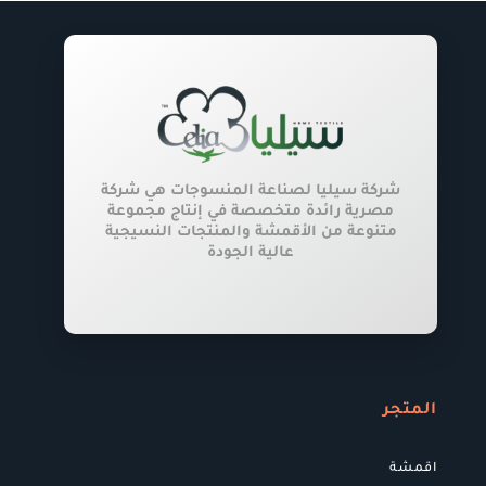
اختيار
الخيارات
على
صفحة
المنتج
شركة سيليا لصناعة المنسوجات هي شركة
مصرية رائدة متخصصة في إنتاج مجموعة
متنوعة من الأقمشة والمنتجات النسيجية
عالية الجودة
المتجر
اقمشة