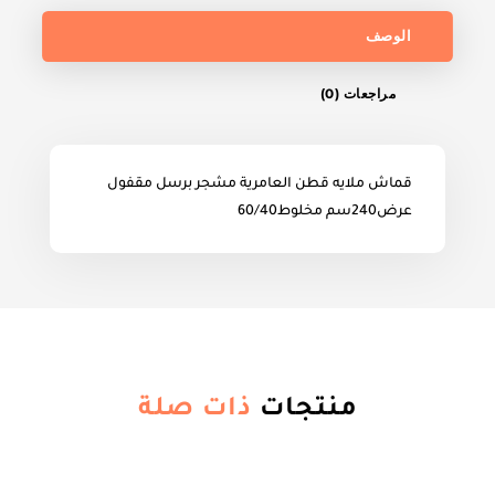
الوصف
مراجعات (0)
قماش ملايه قطن العامرية مشجر برسل مقفول
عرض240سم مخلوط60/40
منتجات
ذات صلة