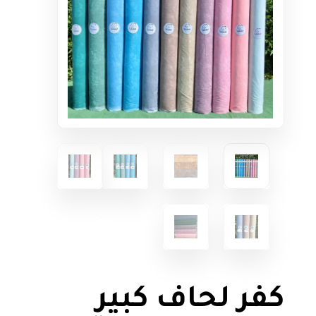
كفر لحاف كبير