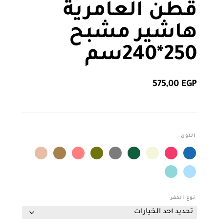
قطن العامرية
هاشير مشبح
250*240سم
575,00
EGP
اللون
نوع الكفر