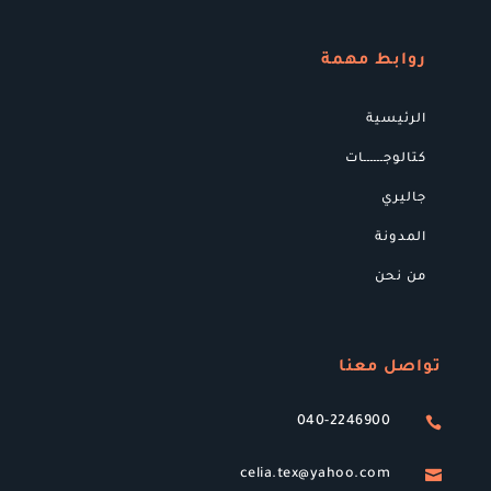
روابط مهمة
الرئيسية
كتالوجــــــات
جاليري
المدونة
من نحن
تواصل معنا
040-2246900

celia.tex@yahoo.com
