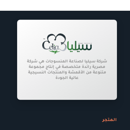
المنتج.
يمكن
اختيار
الخيارات
على
صفحة
المنتج
شركة سيليا لصناعة المنسوجات هي شركة
مصرية رائدة متخصصة في إنتاج مجموعة
متنوعة من الأقمشة والمنتجات النسيجية
عالية الجودة
المتجر