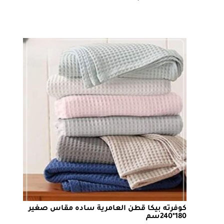
كوفرته بيكا قطن العامرية ساده مقاس صغير
180*240سم