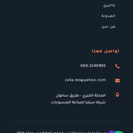
جاليري
المدونة
من نحن
تواصل معنا
040-2246900

celia.tex@yahoo.com


المحلة الكبري – طريق سامول
شركه سيليا لصناعة المنسوجات