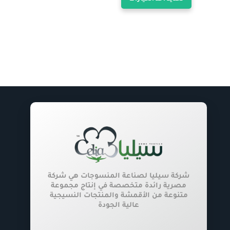
العديد
من
الأشكال
المختلفة
لهذا
المنتج.
يمكن
اختيار
الخيارات
على
صفحة
المنتج
شركة سيليا لصناعة المنسوجات هي شركة
مصرية رائدة متخصصة في إنتاج مجموعة
متنوعة من الأقمشة والمنتجات النسيجية
عالية الجودة