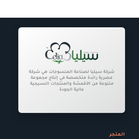
لهذا
المنتج.
يمكن
اختيار
الخيارات
على
صفحة
المنتج
شركة سيليا لصناعة المنسوجات هي شركة
مصرية رائدة متخصصة في إنتاج مجموعة
متنوعة من الأقمشة والمنتجات النسيجية
عالية الجودة
المتجر