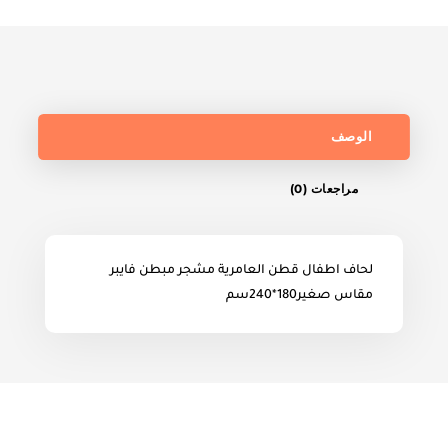
الوصف
مراجعات (0)
لحاف اطفال قطن العامرية مشجر مبطن فايبر
مقاس صغير180*240سم