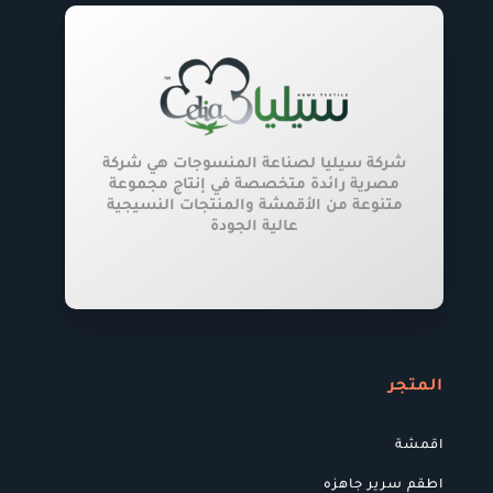
الخيارات
على
صفحة
المنتج
شركة سيليا لصناعة المنسوجات هي شركة
مصرية رائدة متخصصة في إنتاج مجموعة
متنوعة من الأقمشة والمنتجات النسيجية
عالية الجودة
المتجر
اقمشة
اطقم سرير جاهزه