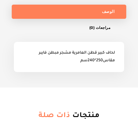
الوصف
مراجعات (0)
لحاف كبير قطن العامرية مشجر مبطن فايبر
مقاس250*240سم
منتجات
ذات صلة