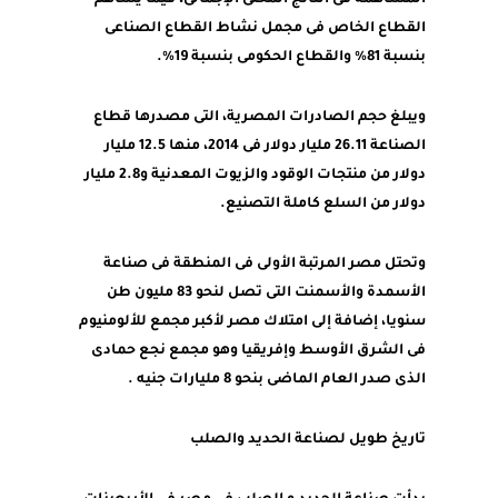
المساهمة فى الناتج المحلى الإجمالى، فيما يساهم
القطاع الخاص فى مجمل نشاط القطاع الصناعى
بنسبة 81% والقطاع الحكومى بنسبة 19%.
ويبلغ حجم الصادرات المصرية، التى مصدرها قطاع
الصناعة 26.11 مليار دولار فى 2014، منها 12.5 مليار
دولار من منتجات الوقود والزيوت المعدنية و2.8 مليار
دولار من السلع كاملة التصنيع.
وتحتل مصر المرتبة الأولى فى المنطقة فى صناعة
الأسمدة والأسمنت التى تصل لنحو 83 مليون طن
سنويا، إضافة إلى امتلاك مصر لأكبر مجمع للألومنيوم
فى الشرق الأوسط وإفريقيا وهو مجمع نجع حمادى
الذى صدر العام الماضى بنحو 8 مليارات جنيه .
تاريخ طويل لصناعة الحديد والصلب