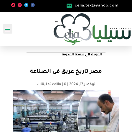

celia.tex@yahoo.com
العودة الي صفحة المدونة
مصر تاريخ عريق فى الصناعة
نوفمبر 17, 2024
|
0 تعليقات
|
ceilia