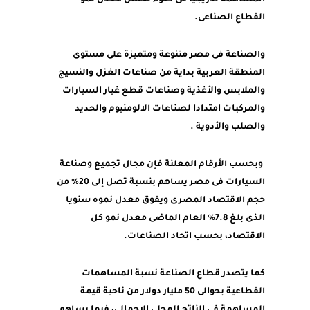
المساهمة تدريجيا فى ضوء تحسن معدل نمو
القطاع الصناعى.
والصناعة فى مصر متنوعة ومتميزة على مستوى
المنطقة العربية بداية من صناعات الغزل والنسيج
والملابس والأغذية وصناعات قطع غيار السيارات
والمركبات امتدادا لصناعات الالومنيوم والحديد
والصلب والأدوية .
وبحسب الأرقام المعلنة فإن مجال تجميع وصناعة
السيارات فى مصر يساهم بنسبة تصل إلى 20% من
حجم الاقتصاد المصرى ويفوق معدل نموه سنويا
الذى بلغ 7.8% العام الماضى معدل نمو كل
الاقتصاد، بحسب اتحاد الصناعات.
كما يتصدر قطاع الصناعة نسبة المساهمات
القطاعية بحوالى 50 مليار دولار من ناحية قيمة