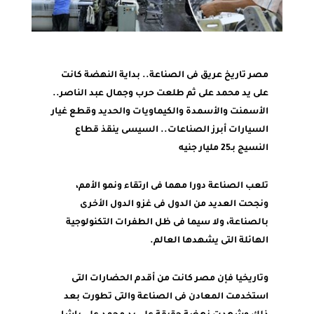
مصر تاريخ عريق فى الصناعة.. بداية النهضة كانت
على يد محمد على ثم طلعت حرب وجمال عبد الناصر..
الأسمنت والأسمدة والكيماويات والحديد وقطع غيار
السيارات أبرز الصناعات.. السيسى ينقذ قطاع
النسيج بـ25 مليار جنيه
تلعب الصناعة دورا مهما فى ارتقاء ونمو الأمم،
ونجحت العديد من الدول فى غزو الدول الأخرى
بالصناعة، ولا سيما فى ظل الطفرات التكنولوجية
الهائلة التى يشهدها العالم.
وتاريخيا فإن مصر كانت من أقدم الحضارات التى
استخدمت المعادن فى الصناعة والتى تطورت بعد