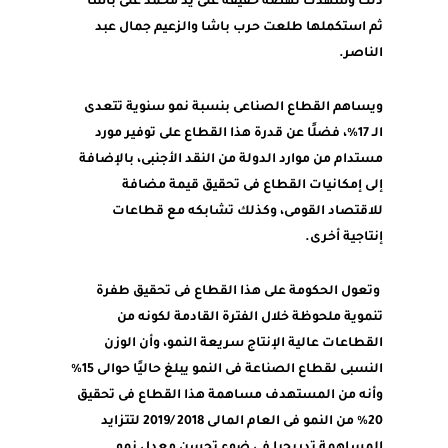
ذلك وشهدت نهضة حقيقة على يد محمد على باشا
ثم استكملها طلعت حرب باشا والزعيم جمال عبد
الناصر.
ويساهم القطاع الصناعى بنسبة نمو سنوية تتعدى
الـ 17%، فضلًا عن قدرة هذا القطاع على توفير مورد
مستدام من موارد الدولة من النقد الأجنبى، بالإضافة
إلى إمكانيات القطاع فى تحقيق قيمة مضافة
للاقتصاد القومى، وكذلك تشابكه مع قطاعات
إنتاجية أخرى.
وتعول الحكومة على هذا القطاع فى تحقيق طفرة
تنموية ملحوظة خلال الفترة القادمة لكونه من
القطاعات عالية الإنتاج سريعة النمو، وأن الوزن
النسبى لقطاع الصناعة فى النمو يبلغ حاليًا حوالى 15%
وأنه من المستهدف مساهمة هذا القطاع فى تحقيق
20% من النمو فى العام المالى 2018 /2019 لتتزايد